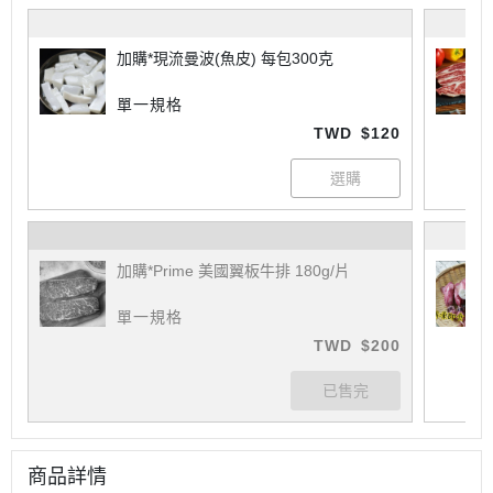
加購*現流曼波(魚皮) 每包300克
單一規格
TWD
$120
加購*Prime 美國翼板牛排 180g/片
單一規格
TWD
$200
商品詳情