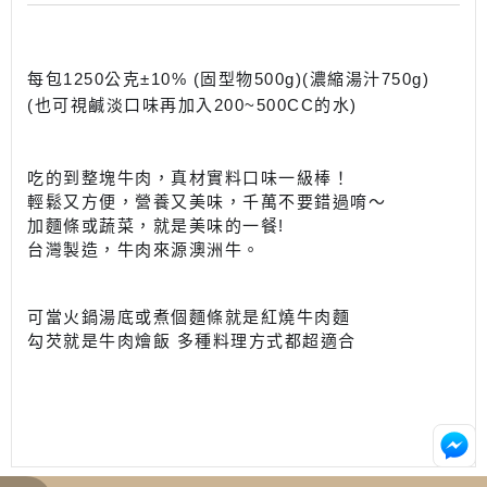
每包1250公克±10% (固型物500g)(濃縮湯汁750g)
(也可視鹹淡口味再加入200~500CC的水)
吃的到整塊牛肉，真材實料口味一級棒！
輕鬆又方便，營養又美味，千萬不要錯過唷～
加麵條或蔬菜，就是美味的一餐!
台灣製造，牛肉來源澳洲牛。
可當火鍋湯底或煮個麵條就是紅燒牛肉麵
勾芡就是牛肉燴飯 多種料理方式都超適合