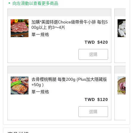
向左滑動以查看更多商品
加購*美國特選Choice級帶骨牛小排 每包5
00g以上 約3～4片
單一規格
TWD
$420
去骨櫻桃鴨腿 每隻200g (Plus加大隱藏版
+50g )
單一規格
TWD
$120